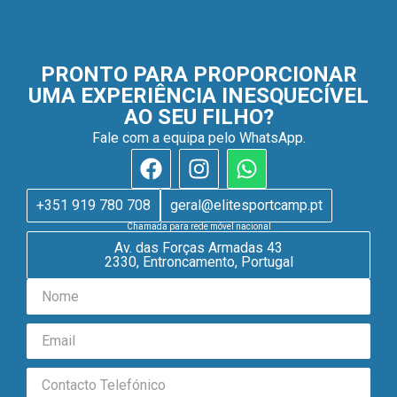
PRONTO PARA PROPORCIONAR
UMA EXPERIÊNCIA INESQUECÍVEL
AO SEU FILHO?
Fale com a equipa pelo WhatsApp.
+351 919 780 708
geral@elitesportcamp.pt
Chamada para rede móvel nacional
Av. das Forças Armadas 43
2330, Entroncamento, Portugal